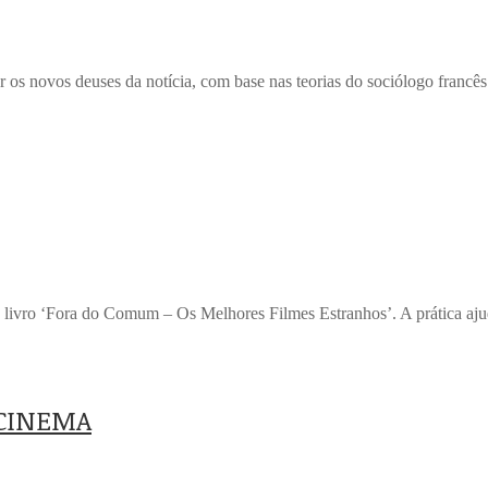
iar os novos deuses da notícia, com base nas teorias do sociólogo fran
ou o livro ‘Fora do Comum – Os Melhores Filmes Estranhos’. A prática a
 CINEMA