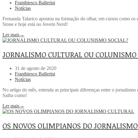
Franthiesco Ballerini
Notícias
Fernanda Talarico apostou na formação do olhar, em cursos como os 
Stone e hoje está no Jovem Nerd!
Ler mais
→
JORNALISMO CULTURAL OU COLUNISMO 
31 de agosto de 2020
Franthiesco Ballerini
Notícias
No artigo do mês, entenda as principais diferenças entre o jornalismo 
Saiba como!
Ler mais
→
OS NOVOS OLIMPIANOS DO JORNALISMO