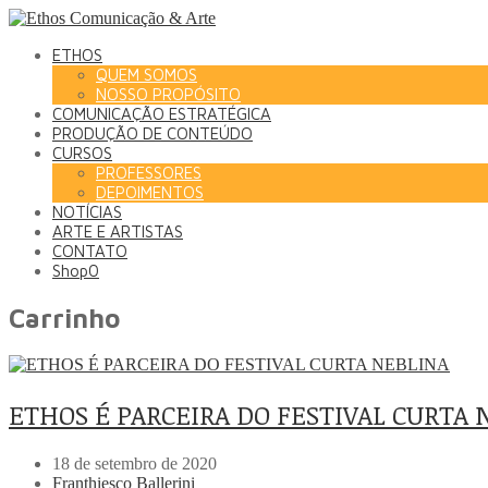
ETHOS
QUEM SOMOS
NOSSO PROPÓSITO
COMUNICAÇÃO ESTRATÉGICA
PRODUÇÃO DE CONTEÚDO
CURSOS
PROFESSORES
DEPOIMENTOS
NOTÍCIAS
ARTE E ARTISTAS
CONTATO
Shop
0
Carrinho
ETHOS É PARCEIRA DO FESTIVAL CURTA 
18 de setembro de 2020
Franthiesco Ballerini