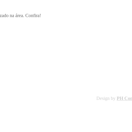
zado na área. Confira!
Design by
PH Co