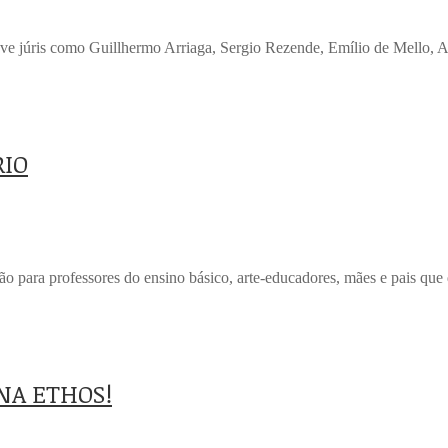
á teve júris como Guillhermo Arriaga, Sergio Rezende, Emílio de Mello,
RIO
o para professores do ensino básico, arte-educadores, mães e pais que
UNA ETHOS!