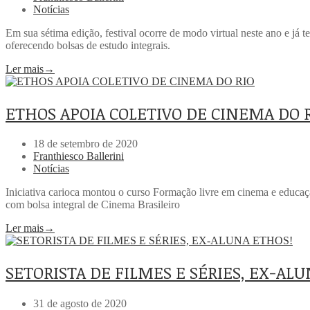
Notícias
Em sua sétima edição, festival ocorre de modo virtual neste ano e j
oferecendo bolsas de estudo integrais.
Ler mais
→
ETHOS APOIA COLETIVO DE CINEMA DO 
18 de setembro de 2020
Franthiesco Ballerini
Notícias
Iniciativa carioca montou o curso Formação livre em cinema e educaçã
com bolsa integral de Cinema Brasileiro
Ler mais
→
SETORISTA DE FILMES E SÉRIES, EX-AL
31 de agosto de 2020