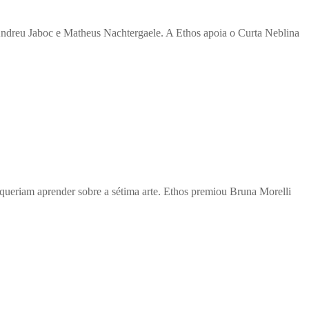
 Andreu Jaboc e Matheus Nachtergaele. A Ethos apoia o Curta Neblina
 queriam aprender sobre a sétima arte. Ethos premiou Bruna Morelli