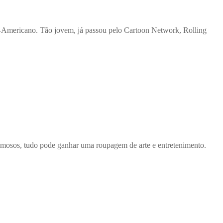
o-Americano. Tão jovem, já passou pelo Cartoon Network, Rolling
de famosos, tudo pode ganhar uma roupagem de arte e entretenimento.