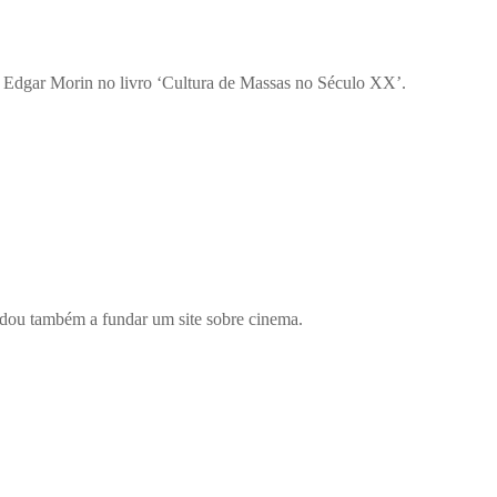
cês Edgar Morin no livro ‘Cultura de Massas no Século XX’.
judou também a fundar um site sobre cinema.