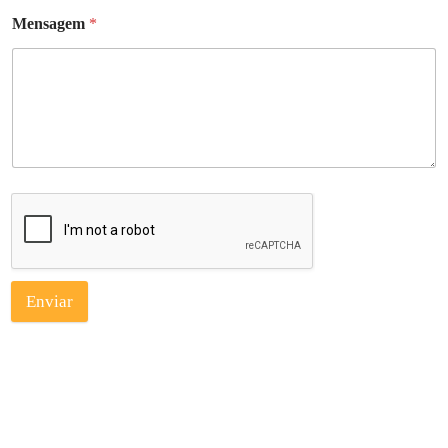
Mensagem
*
Enviar