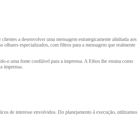
ar clientes a desenvolver uma mensagem estrategicamente alinhada aos
so olhares especializados, com filtros para a mensagem que realmente
ando-o uma fonte confiável para a imprensa. A Ethos lhe ensina como
 a imprensa.
licos de interesse envolvidos. Do planejamento à execução, utilizamos