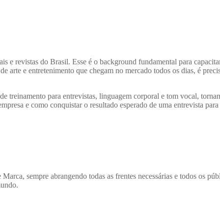
is e revistas do Brasil. Esse é o background fundamental para capacit
 de arte e entretenimento que chegam no mercado todos os dias, é preci
de treinamento para entrevistas, linguagem corporal e tom vocal, torn
 empresa e como conquistar o resultado esperado de uma entrevista para
 Marca, sempre abrangendo todas as frentes necessárias e todos os púb
mundo.