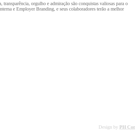
a, transparência, orgulho e admiração são conquistas valiosas para o
Interna e Employer Branding, e seus colaboradores terão a melhor
Design by
PH Co