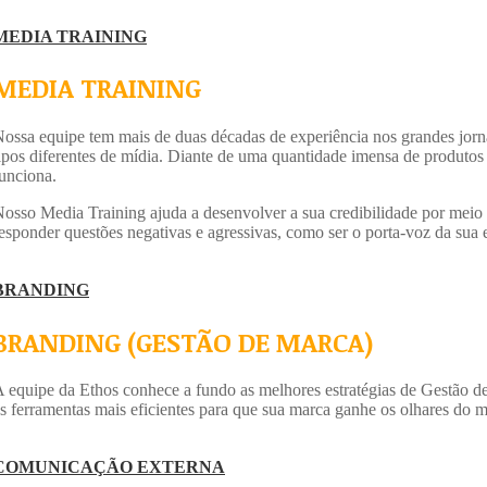
MEDIA TRAINING
MEDIA TRAINING
ossa equipe tem mais de duas décadas de experiência nos grandes jorna
ipos diferentes de mídia. Diante de uma quantidade imensa de produtos
unciona.
osso Media Training ajuda a desenvolver a sua credibilidade por meio 
esponder questões negativas e agressivas, como ser o porta-voz da sua
BRANDING
BRANDING (GESTÃO DE MARCA)
 equipe da Ethos conhece a fundo as melhores estratégias de Gestão de
s ferramentas mais eficientes para que sua marca ganhe os olhares do 
COMUNICAÇÃO EXTERNA