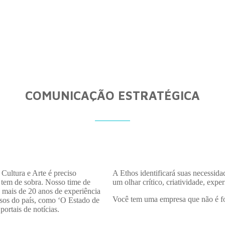
COMUNICAÇÃO ESTRATÉGICA
Cultura e Arte é preciso
A Ethos identificará suas necessid
 tem de sobra. Nosso time de
um olhar crítico, criatividade, expe
mais de 20 anos de experiência
Você tem uma empresa que não é fo
essos do país, como ‘O Estado de
portais de notícias.