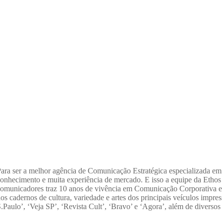
ara ser a melhor agência de Comunicação Estratégica especializada em 
onhecimento e muita experiência de mercado. E isso a equipe da Ethos
omunicadores traz 10 anos de vivência em Comunicação Corporativa e 
os cadernos de cultura, variedade e artes dos principais veículos impr
.Paulo’, ‘Veja SP’, ‘Revista Cult’, ‘Bravo’ e ‘Agora’, além de diversos 