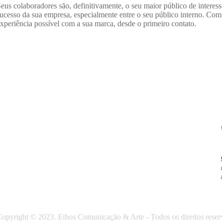
eus colaboradores são, definitivamente, o seu maior público de interess
ucesso da sua empresa, especialmente entre o seu público interno. Com
xperiência possível com a sua marca, desde o primeiro contato.
opyright © 2023. Ethos Comunicação & Arte - Todos os direitos reser