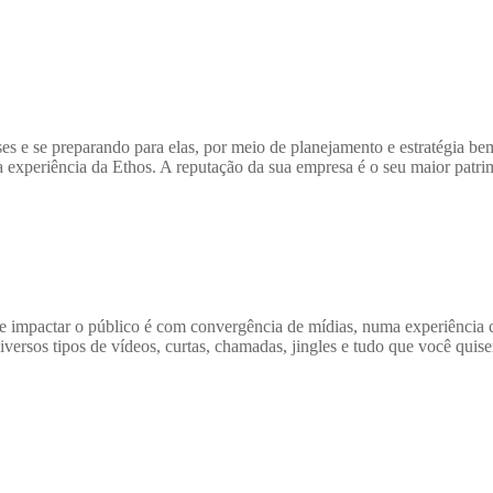
ses e se preparando para elas, por meio de planejamento e estratégia b
a experiência da Ethos. A reputação da sua empresa é o seu maior patri
de impactar o público é com convergência de mídias, numa experiência
diversos tipos de vídeos, curtas, chamadas, jingles e tudo que você quis