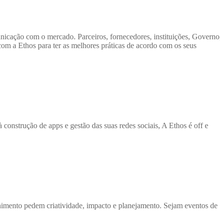
icação com o mercado. Parceiros, fornecedores, instituições, Governo
 com a Ethos para ter as melhores práticas de acordo com os seus
construção de apps e gestão das suas redes sociais, A Ethos é off e
tenimento pedem criatividade, impacto e planejamento. Sejam eventos de