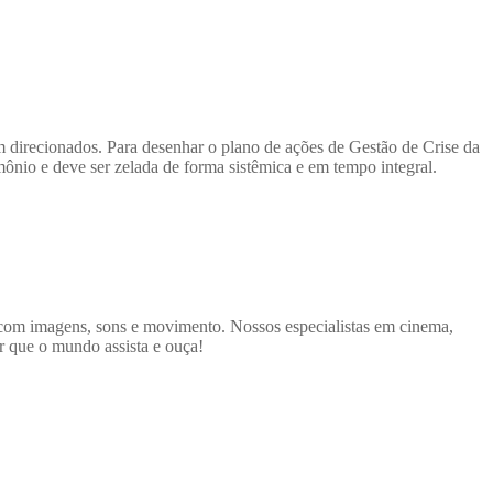
em direcionados. Para desenhar o plano de ações de Gestão de Crise da
mônio e deve ser zelada de forma sistêmica e em tempo integral.
 com imagens, sons e movimento. Nossos especialistas em cinema,
er que o mundo assista e ouça!