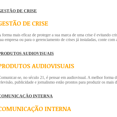
GESTÃO DE CRISE
GESTÃO DE CRISE
 forma mais eficaz de proteger a sua marca de uma crise é evitando cri
ua empresa ou para o gerenciamento de crises já instaladas, conte com 
PRODUTOS AUDIOVISUAIS
PRODUTOS AUDIOVISUAIS
omunicar-se, no século 21, é pensar em audiovisual. A melhor forma 
elevisão, publicidade e jornalismo estão prontos para produzir os mais 
COMUNICAÇÃO INTERNA
COMUNICAÇÃO INTERNA