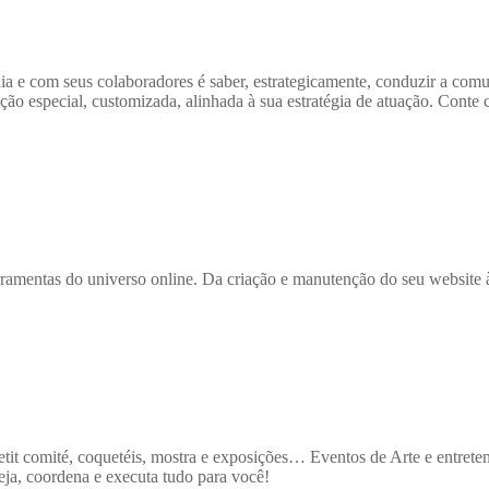
e com seus colaboradores é saber, estrategicamente, conduzir a comun
nção especial, customizada, alinhada à sua estratégia de atuação. Conte
ramentas do universo online. Da criação e manutenção do seu website à 
 petit comité, coquetéis, mostra e exposições… Eventos de Arte e entre
ja, coordena e executa tudo para você!