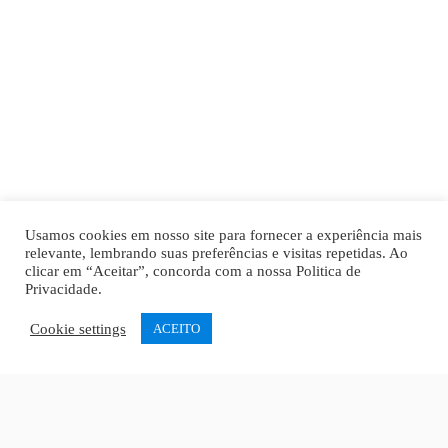
Usamos cookies em nosso site para fornecer a experiência mais
relevante, lembrando suas preferências e visitas repetidas. Ao
clicar em “Aceitar”, concorda com a nossa
Politica de
Privacidade
.
Cookie settings
ACEITO