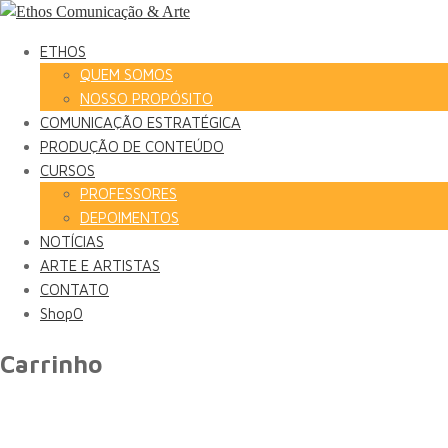
ETHOS
QUEM SOMOS
NOSSO PROPÓSITO
COMUNICAÇÃO ESTRATÉGICA
PRODUÇÃO DE CONTEÚDO
CURSOS
PROFESSORES
DEPOIMENTOS
NOTÍCIAS
ARTE E ARTISTAS
CONTATO
Shop
0
Carrinho