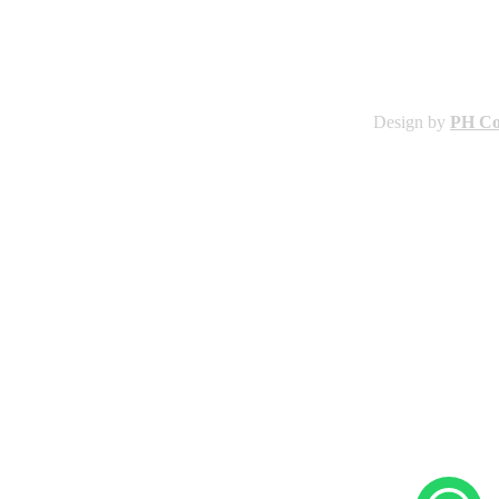
Design by
PH C