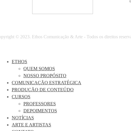
pyright © 2023. Ethos Comunicação & Arte - Todos os direitos reserv
ETHOS
QUEM SOMOS
NOSSO PROPÓSITO
COMUNICAÇÃO ESTRATÉGICA
PRODUÇÃO DE CONTEÚDO
CURSOS
PROFESSORES
DEPOIMENTOS
NOTÍCIAS
ARTE E ARTISTAS