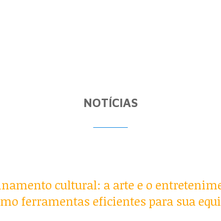
NOTÍCIAS
inamento cultural: a arte e o entretenim
mo ferramentas eficientes para sua equ