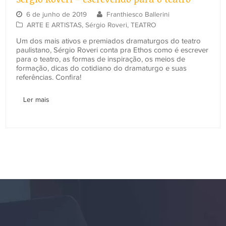
6 de junho de 2019
Franthiesco Ballerini
ARTE E ARTISTAS
,
Sérgio Roveri
,
TEATRO
Um dos mais ativos e premiados dramaturgos do teatro
paulistano, Sérgio Roveri conta pra Ethos como é escrever
para o teatro, as formas de inspiração, os meios de
formação, dicas do cotidiano do dramaturgo e suas
referências. Confira!
Ler mais