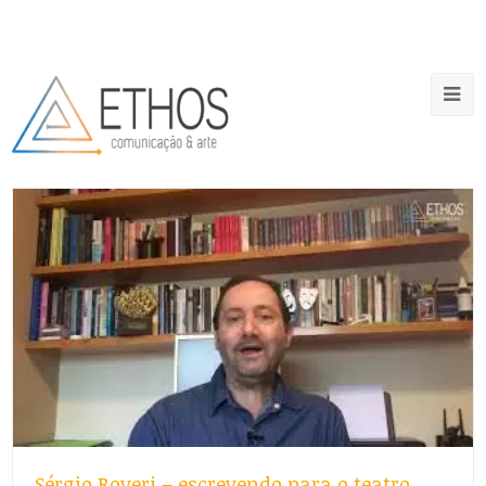
Sérgio Roveri – escrevendo para o teatro