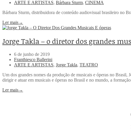
ARTE E ARTISTAS
,
Bárbara Sturm
,
CINEMA
Bárbara Sturm, distribuidora de conteúdo audiovisual brasileiro no Br
Ler mais
→
Jorge Takla – o diretor dos grandes mus
6 de junho de 2019
Franthiesco Ballerini
ARTE E ARTISTAS
,
Jorge Takla
,
TEATRO
Um dos grandes nomes da produção de musicais e óperas no Brasil, Jo
dirigir e atuar em musicais e óperas no Brasil e no mundo, a formação 
Ler mais
→