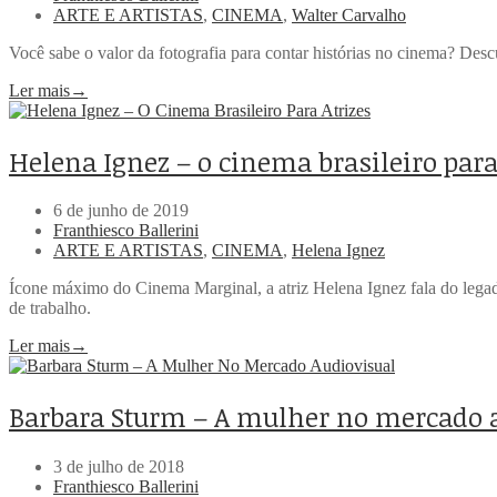
ARTE E ARTISTAS
,
CINEMA
,
Walter Carvalho
Você sabe o valor da fotografia para contar histórias no cinema? Des
Ler mais
→
Helena Ignez – o cinema brasileiro para
6 de junho de 2019
Franthiesco Ballerini
ARTE E ARTISTAS
,
CINEMA
,
Helena Ignez
Ícone máximo do Cinema Marginal, a atriz Helena Ignez fala do legad
de trabalho.
Ler mais
→
Barbara Sturm – A mulher no mercado 
3 de julho de 2018
Franthiesco Ballerini