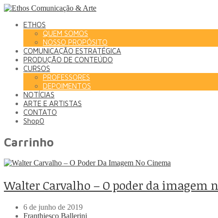
ETHOS
QUEM SOMOS
NOSSO PROPÓSITO
COMUNICAÇÃO ESTRATÉGICA
PRODUÇÃO DE CONTEÚDO
CURSOS
PROFESSORES
DEPOIMENTOS
NOTÍCIAS
ARTE E ARTISTAS
CONTATO
Shop
0
Carrinho
Walter Carvalho – O poder da imagem 
6 de junho de 2019
Franthiesco Ballerini