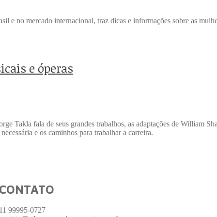
asil e no mercado internacional, traz dicas e informações sobre as mulh
icais e óperas
rge Takla fala de seus grandes trabalhos, as adaptações de William Sh
necessária e os caminhos para trabalhar a carreira.
CONTATO
11 99995-0727