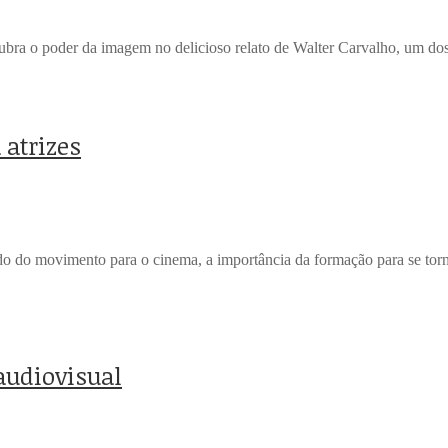
cubra o poder da imagem no delicioso relato de Walter Carvalho, um do
 atrizes
o do movimento para o cinema, a importância da formação para se torn
audiovisual