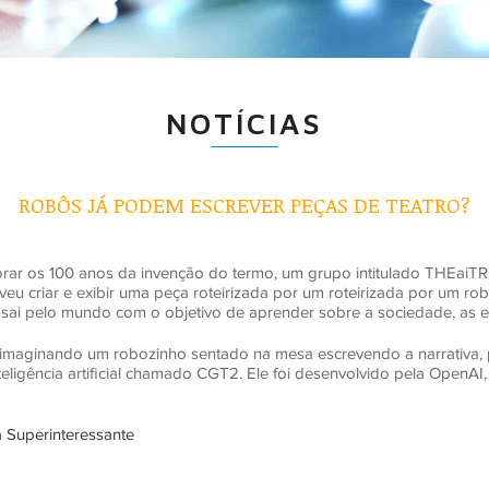
NOTÍCIAS
ROBÔS JÁ PODEM ESCREVER PEÇAS DE TEATRO?
ar os 100 anos da invenção do termo, um grupo intitulado THEaiTRE 
lveu criar e exibir uma peça roteirizada por um roteirizada por um 
sai pelo mundo com o objetivo de aprender sobre a sociedade, as
 imaginando um robozinho sentado na mesa escrevendo a narrativa, p
teligência artificial chamado CGT2. Ele foi desenvolvido pela OpenAI,
a Superinteressante