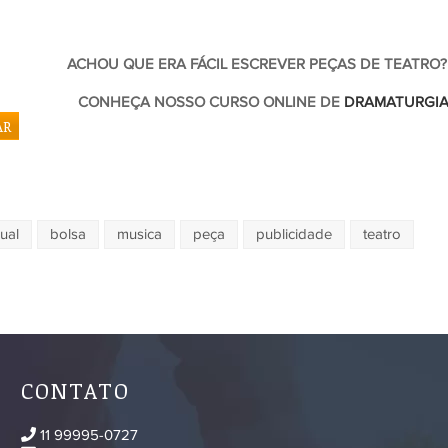
ACHOU QUE ERA FÁCIL ESCREVER PEÇAS DE TEATRO?
CONHEÇA NOSSO CURSO ONLINE DE
DRAMATURGIA
AR
ual
bolsa
musica
peça
publicidade
teatro
CONTATO
11 99995-0727