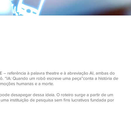
– referência à palavra theatre e à abreviação AI, ambas do
robô. “IA: Quando um robô escreve uma peça”conta a história de
 emoções humanas e a morte.
ode desapegar dessa ideia. O roteiro surge a partir de um
 uma instituição de pesquisa sem fins lucrativos fundada por