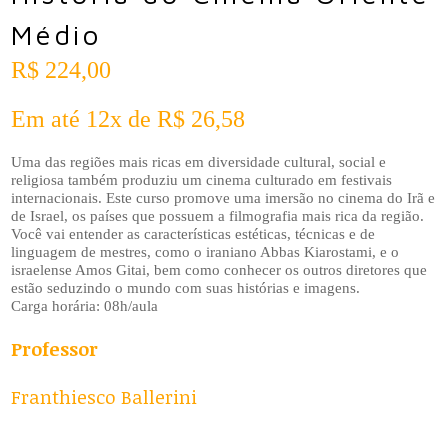
Médio
R$
224,00
Em até 12x de
R$
26,58
Uma das regiões mais ricas em diversidade cultural, social e
religiosa também produziu um cinema culturado em festivais
internacionais. Este curso promove uma imersão no cinema do Irã e
de Israel, os países que possuem a filmografia mais rica da região.
Você vai entender as características estéticas, técnicas e de
linguagem de mestres, como o iraniano Abbas Kiarostami, e o
israelense Amos Gitai, bem como conhecer os outros diretores que
estão seduzindo o mundo com suas histórias e imagens.
Carga horária: 08h/aula
Professor
Franthiesco Ballerini