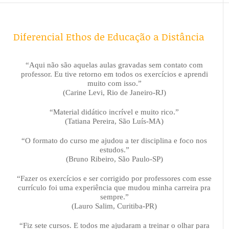
Diferencial Ethos de Educação a Distância
“Aqui não são aquelas aulas gravadas sem contato com
professor. Eu tive retorno em todos os exercícios e aprendi
muito com isso.”
(Carine Levi, Rio de Janeiro-RJ)
“Material didático incrível e muito rico.”
(Tatiana Pereira, São Luís-MA)
“O formato do curso me ajudou a ter disciplina e foco nos
estudos.”
(Bruno Ribeiro, São Paulo-SP)
“Fazer os exercícios e ser corrigido por professores com esse
currículo foi uma experiência que mudou minha carreira pra
sempre.”
(Lauro Salim, Curitiba-PR)
“Fiz sete cursos. E todos me ajudaram a treinar o olhar para