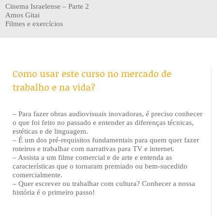
Cinema Israelense – Parte 2
Amos Gitai
Filmes e exercícios
Como usar este curso no mercado de
trabalho e na vida?
– Para fazer obras audiovisuais inovadoras, é preciso conhecer
o que foi feito no passado e entender as diferenças técnicas,
estéticas e de linguagem.
– É um dos pré-requisitos fundamentais para quem quer fazer
roteiros e trabalhar com narrativas para TV e internet.
– Assista a um filme comercial e de arte e entenda as
características que o tornaram premiado ou bem-sucedido
comercialmente.
– Quer escrever ou trabalhar com cultura? Conhecer a nossa
história é o primeiro passo!