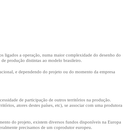
stos ligados a operação, numa maior complexidade do desenho do
 de produção distintas ao modelo brasileiro.
nacional, e dependendo do projeto ou do momento da empresa
essidade de participação de outros territórios na produção.
ritórios, atores destes países, etc), se associar com uma produtora
mento do projeto, existem diversos fundos disponíveis na Europa
 geralmente precisamos de um coprodutor europeu.