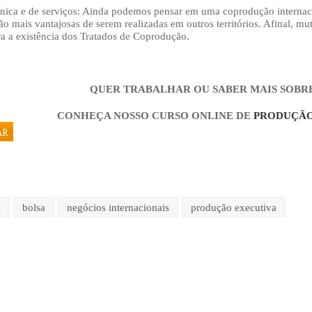
nica e de serviços: Ainda podemos pensar em uma coprodução internac
são mais vantajosas de serem realizadas em outros territórios. Afinal, 
ra a existência dos Tratados de Coprodução.
QUER TRABALHAR OU SABER MAIS SOBR
CONHEÇA NOSSO CURSO ONLINE DE
PRODUÇÃO
AR
l
bolsa
negócios internacionais
produção executiva