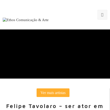
Blog
Ver mais artistas
Felipe Tavolaro – ser ator em