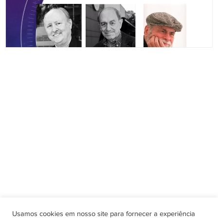
CONTATO
11 99995-0727
contato@ethoscomunicacaoearte.com.br
/ethos.oficial
Usamos cookies em nosso site para fornecer a experiência
/ethos.oficial