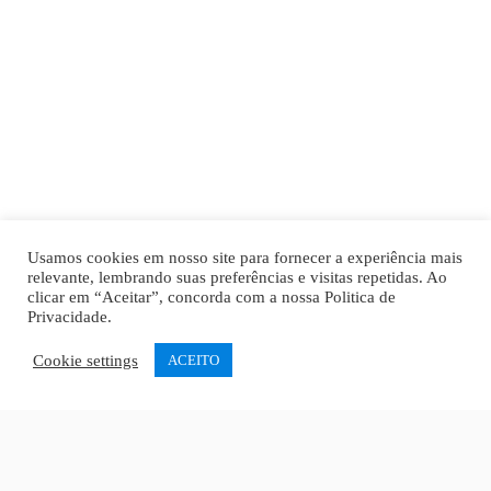
Usamos cookies em nosso site para fornecer a experiência mais
relevante, lembrando suas preferências e visitas repetidas. Ao
clicar em “Aceitar”, concorda com a nossa
Politica de
Privacidade
.
Cookie settings
ACEITO