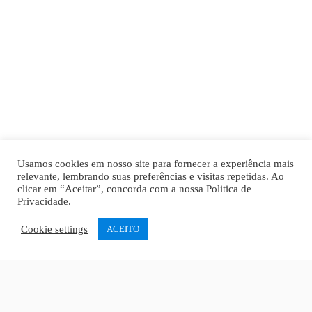
Usamos cookies em nosso site para fornecer a experiência mais
relevante, lembrando suas preferências e visitas repetidas. Ao
clicar em “Aceitar”, concorda com a nossa
Politica de
Privacidade
.
Cookie settings
ACEITO