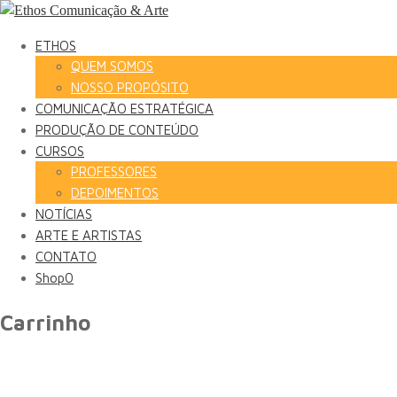
ETHOS
QUEM SOMOS
NOSSO PROPÓSITO
COMUNICAÇÃO ESTRATÉGICA
PRODUÇÃO DE CONTEÚDO
CURSOS
PROFESSORES
DEPOIMENTOS
NOTÍCIAS
ARTE E ARTISTAS
CONTATO
Shop
0
Carrinho