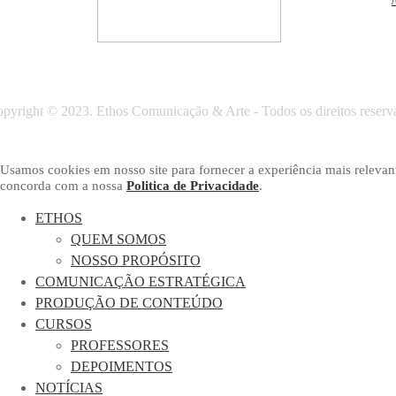
pyright © 2023. Ethos Comunicação & Arte - Todos os direitos reserv
Usamos cookies em nosso site para fornecer a experiência mais relevante
concorda com a nossa
Politica de Privacidade
.
ETHOS
QUEM SOMOS
NOSSO PROPÓSITO
COMUNICAÇÃO ESTRATÉGICA
PRODUÇÃO DE CONTEÚDO
CURSOS
PROFESSORES
DEPOIMENTOS
NOTÍCIAS