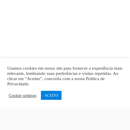
Usamos cookies em nosso site para fornecer a experiência mais
relevante, lembrando suas preferências e visitas repetidas. Ao
clicar em “Aceitar”, concorda com a nossa
Politica de
Privacidade
.
Cookie settings
ACEITO