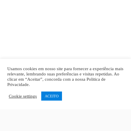
Usamos cookies em nosso site para fornecer a experiência mais
relevante, lembrando suas preferências e visitas repetidas. Ao
clicar em “Aceitar”, concorda com a nossa
Politica de
Privacidade
.
Cookie settings
ACEITO