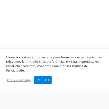
Usamos cookies em nosso site para fornecer a experiência mais
relevante, lembrando suas preferências e visitas repetidas. Ao
clicar em “Aceitar”, concorda com a nossa
Politica de
Privacidade
.
Cookie settings
ACEITO