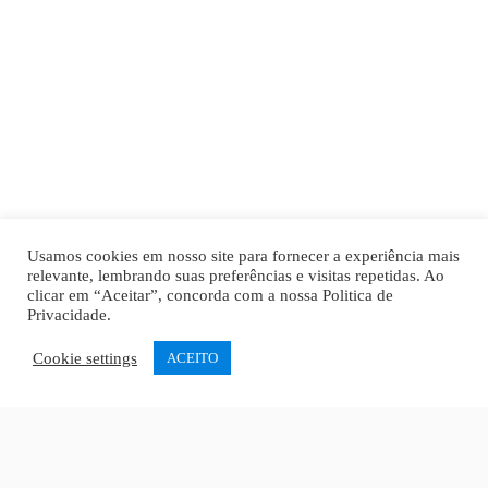
Usamos cookies em nosso site para fornecer a experiência mais
relevante, lembrando suas preferências e visitas repetidas. Ao
clicar em “Aceitar”, concorda com a nossa
Politica de
Privacidade
.
Cookie settings
ACEITO