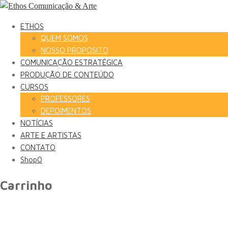
ETHOS
QUEM SOMOS
NOSSO PROPÓSITO
COMUNICAÇÃO ESTRATÉGICA
PRODUÇÃO DE CONTEÚDO
CURSOS
PROFESSORES
DEPOIMENTOS
NOTÍCIAS
ARTE E ARTISTAS
CONTATO
Shop
0
Carrinho