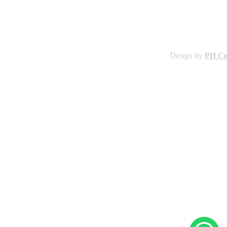
Design by
PH C