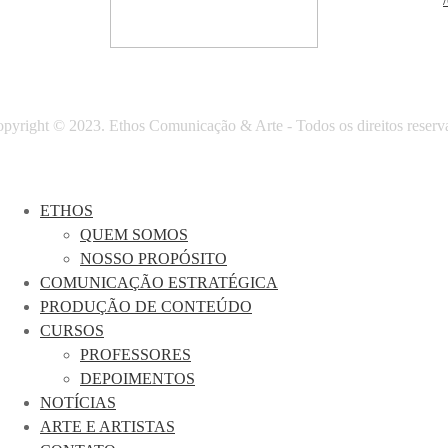
pyright © 2023. Ethos Comunicação & Arte - Todos os direitos reserv
ETHOS
QUEM SOMOS
NOSSO PROPÓSITO
COMUNICAÇÃO ESTRATÉGICA
PRODUÇÃO DE CONTEÚDO
CURSOS
PROFESSORES
DEPOIMENTOS
NOTÍCIAS
ARTE E ARTISTAS