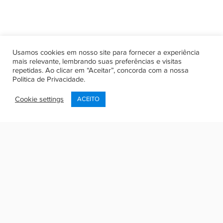
Usamos cookies em nosso site para fornecer a experiência
mais relevante, lembrando suas preferências e visitas
repetidas. Ao clicar em “Aceitar”, concorda com a nossa
Politica de Privacidade
.
Cookie settings
ACEITO
Olá, seja bem vindo de volta!