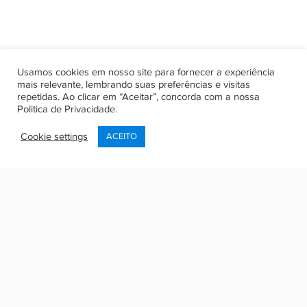
Usamos cookies em nosso site para fornecer a experiência
mais relevante, lembrando suas preferências e visitas
repetidas. Ao clicar em “Aceitar”, concorda com a nossa
Politica de Privacidade
.
Cookie settings
ACEITO
Olá, seja bem vindo de volta!