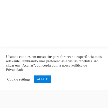
Usamos cookies em nosso site para fornecer a experiência mais
relevante, lembrando suas preferências e visitas repetidas. Ao
clicar em “Aceitar”, concorda com a nossa
Politica de
Privacidade
.
Cookie settings
ACEITO