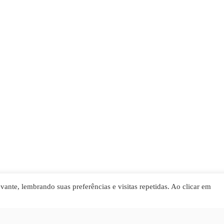
ante, lembrando suas preferências e visitas repetidas. Ao clicar em
PRODUÇÃO DE CONTEÚDO
CURSOS
NOTÍCIAS
A