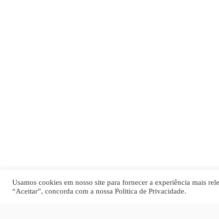
Usamos cookies em nosso site para fornecer a experiência mais relev
“Aceitar”, concorda com a nossa
Politica de Privacidade
.
ETHOS
COMUNICAÇÃO ESTRATÉGICA