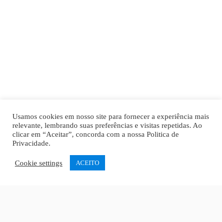
Usamos cookies em nosso site para fornecer a experiência mais
relevante, lembrando suas preferências e visitas repetidas. Ao
clicar em “Aceitar”, concorda com a nossa
Politica de
Privacidade
.
Cookie settings
ACEITO