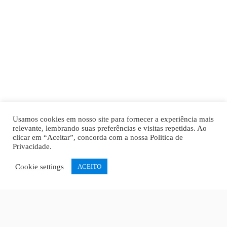
Usamos cookies em nosso site para fornecer a experiência mais
relevante, lembrando suas preferências e visitas repetidas. Ao
clicar em “Aceitar”, concorda com a nossa
Politica de
Privacidade
.
Cookie settings
ACEITO