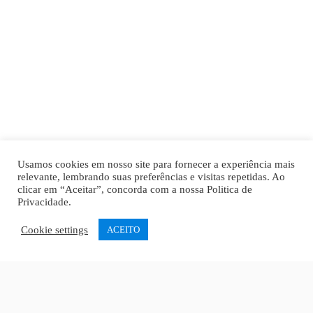
Usamos cookies em nosso site para fornecer a experiência mais
relevante, lembrando suas preferências e visitas repetidas. Ao
clicar em “Aceitar”, concorda com a nossa
Politica de
Privacidade
.
Cookie settings
ACEITO