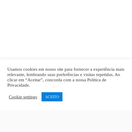
Usamos cookies em nosso site para fornecer a experiência mais
relevante, lembrando suas preferências e visitas repetidas. Ao
clicar em “Aceitar”, concorda com a nossa
Politica de
Privacidade
.
Cookie settings
ACEITO