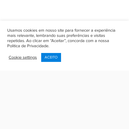
Usamos cookies em nosso site para fornecer a experiência
mais relevante, lembrando suas preferências e visitas
repetidas. Ao clicar em “Aceitar”, concorda com a nossa
Politica de Privacidade
.
Cookie settings
ACEITO
Olá, seja bem vindo de volta!