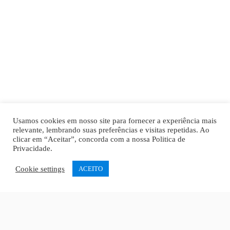
Usamos cookies em nosso site para fornecer a experiência mais
relevante, lembrando suas preferências e visitas repetidas. Ao
clicar em “Aceitar”, concorda com a nossa
Politica de
Privacidade
.
Cookie settings
ACEITO