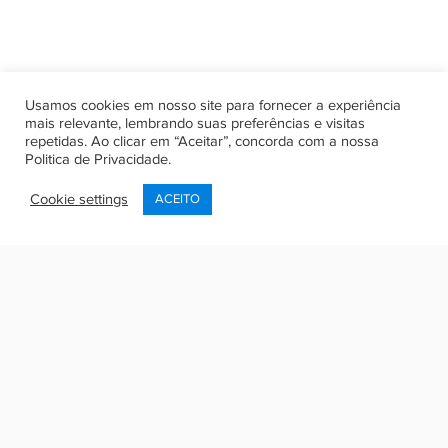
Usamos cookies em nosso site para fornecer a experiência
mais relevante, lembrando suas preferências e visitas
repetidas. Ao clicar em “Aceitar”, concorda com a nossa
Politica de Privacidade
.
Cookie settings
ACEITO
Olá, seja bem vindo de volta!