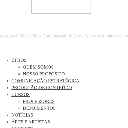
pyright © 2023. Ethos Comunicação & Arte - Todos os direitos reserv
ETHOS
QUEM SOMOS
NOSSO PROPÓSITO
COMUNICAÇÃO ESTRATÉGICA
PRODUÇÃO DE CONTEÚDO
CURSOS
PROFESSORES
DEPOIMENTOS
NOTÍCIAS
ARTE E ARTISTAS