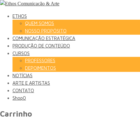
ETHOS
QUEM SOMOS
NOSSO PROPÓSITO
COMUNICAÇÃO ESTRATÉGICA
PRODUÇÃO DE CONTEÚDO
CURSOS
PROFESSORES
DEPOIMENTOS
NOTÍCIAS
ARTE E ARTISTAS
CONTATO
Shop
0
Carrinho