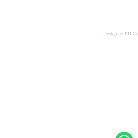
Design by
PH C