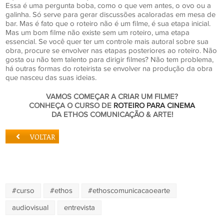
Essa é uma pergunta boba, como o que vem antes, o ovo ou a
galinha. Só serve para gerar discussões acaloradas em mesa de
bar. Mas é fato que o roteiro não é um filme, é sua etapa inicial.
Mas um bom filme não existe sem um roteiro, uma etapa
essencial. Se você quer ter um controle mais autoral sobre sua
obra, procure se envolver nas etapas posteriores ao roteiro. Não
gosta ou não tem talento para dirigir filmes? Não tem problema,
há outras formas do roteirista se envolver na produção da obra
que nasceu das suas ideias.
VAMOS COMEÇAR A CRIAR UM FILME?
CONHEÇA O CURSO DE
ROTEIRO PARA CINEMA
DA ETHOS COMUNICAÇÃO & ARTE!
VOLTAR
#curso
#ethos
#ethoscomunicacaoearte
audiovisual
entrevista