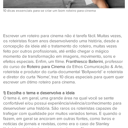
10 dicas essenciais para se criar um bom roteiro para cinema
Escrever um roteiro para cinema não é tarefa fácil. Muitas vezes,
os roteiristas ficam anos desenvolvendo uma história, desde a
concepção da ideia até o tratamento do roteiro, muitas vezes
feito por outros profissionais, até então chegar o mágico
momento de transformação em imagens, movimento, sons e
efeitos especiais. Enfim, um filme.
Franthiesco Ballerini
, professor
do curso de
Roteiro para Cinema
da Ethos Comunicação & Arte,
roteirista e produtor do curta-documental ‘Bollyworld’ e roteirista
e diretor do curta ‘Nome’, traz 10 dicas especiais para quem quer
escrever um ótimo roteiro para cinema.
1) Escolha o tema e desenvolva a ideia
O tema é, em geral, uma grande área na qual você se sente
confortável e/ou possui experiência/vivência/conhecimento para
desenvolver uma história. São raros os roteiristas capazes de
trafegar com qualidade por muitos variados temas. E quando o
fazem, em geral se ancoram em outras fontes, como livros e
notícias de jornais e revistas, como era o caso de Stanley