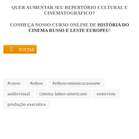
QUER AUMENTAR SEU REPERTÓRIO CULTURAL E
CINEMATOGRÁFICO?
CONHEÇA NOSSO CURSO ONLINE DE
HISTÓRIA DO
CINEMA RUSSO E LESTE EUROPEU
!
VOLTAR
#curso
#ethos
#ethoscomunicacaoearte
audiovisual
cinema latino-americano
entrevista
produção executiva