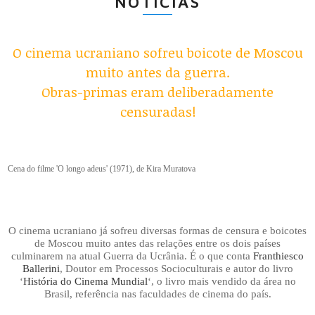
NOTÍCIAS
O cinema ucraniano sofreu boicote de Moscou
muito antes da guerra.
Obras-primas eram deliberadamente
censuradas!
Cena do filme 'O longo adeus' (1971), de Kira Muratova
O cinema ucraniano já sofreu diversas formas de censura e boicotes
de Moscou muito antes das relações entre os dois países
culminarem na atual Guerra da Ucrânia. É o que conta
Franthiesco
Ballerini
, Doutor em Processos Socioculturais e autor do livro
‘
História do Cinema Mundial
‘, o livro mais vendido da área no
Brasil, referência nas faculdades de cinema do país.