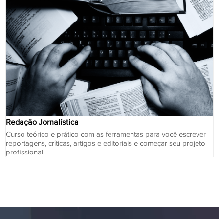
Redação Jornalística
Curso teórico e prático com as ferramentas para você escrever
reportagens, críticas, artigos e editoriais e começar seu projeto
profissional!