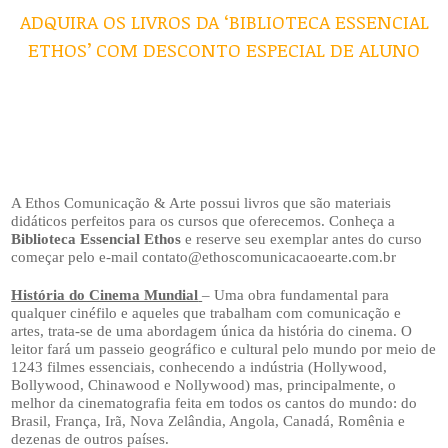
ADQUIRA OS LIVROS DA ‘BIBLIOTECA ESSENCIAL
ETHOS’ COM DESCONTO ESPECIAL DE ALUNO
A Ethos Comunicação & Arte possui livros que são materiais
didáticos perfeitos para os cursos que oferecemos. Conheça a
Biblioteca Essencial Ethos
e reserve seu exemplar antes do curso
começar pelo e-mail contato@ethoscomunicacaoearte.com.br
História do Cinema Mundial
– Uma obra fundamental para
qualquer cinéfilo e aqueles que trabalham com comunicação e
artes, trata-se de uma abordagem única da história do cinema. O
leitor fará um passeio geográfico e cultural pelo mundo por meio de
1243 filmes essenciais, conhecendo a indústria (Hollywood,
Bollywood, Chinawood e Nollywood) mas, principalmente, o
melhor da cinematografia feita em todos os cantos do mundo: do
Brasil, França, Irã, Nova Zelândia, Angola, Canadá, Romênia e
dezenas de outros países.