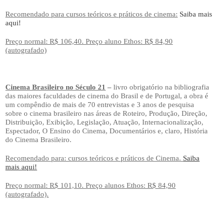
Recomendado para cursos teóricos e práticos de cinema:
Saiba mais
aqui!
Preço normal: R$ 106,40. Preço aluno Ethos: R$ 84,90
(autografado)
Cinema Brasileiro no Século 21
–
livro obrigatório na bibliografia
das maiores faculdades de cinema do Brasil e de Portugal, a obra é
um compêndio de mais de 70 entrevistas e 3 anos de pesquisa
sobre o cinema brasileiro nas áreas de Roteiro, Produção, Direção,
Distribuição, Exibição, Legislação, Atuação, Internacionalização,
Espectador, O Ensino do Cinema, Documentários e, claro, História
do Cinema Brasileiro.
Recomendado para: cursos teóricos e práticos de Cinema.
Saiba
mais aqui!
Preço normal: R$ 101,10. Preço alunos Ethos: R$ 84,90
(autografado).