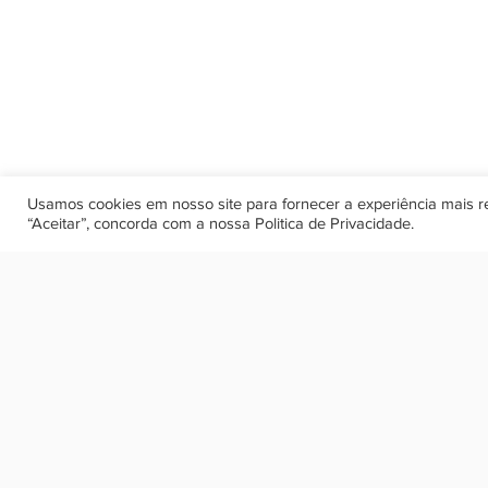
Usamos cookies em nosso site para fornecer a experiência mais rel
“Aceitar”, concorda com a nossa
Politica de Privacidade
.
ETHOS
COMUNICAÇÃO ESTRATÉGICA